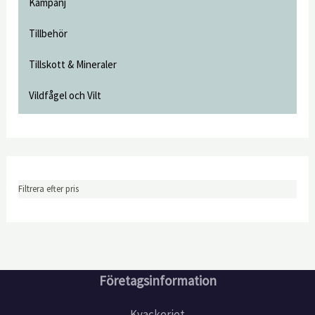
Kampanj
Tillbehör
Tillskott & Mineraler
Vildfågel och Vilt
Filtrera efter pris
Företagsinformation
Kvackeriet