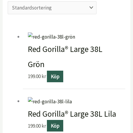
Red Gorilla® Large 38L
Grön
199.00
kr
Köp
Red Gorilla® Large 38L Lila
199.00
kr
Köp