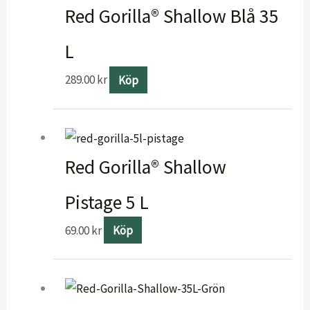
Red Gorilla® Shallow Blå 35
L
289.00
kr
Köp
Red Gorilla® Shallow
Pistage 5 L
69.00
kr
Köp