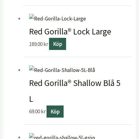
Red Gorilla® Lock Large
189.00
kr
Köp
Red Gorilla® Shallow Blå 5
L
69.00
kr
Köp