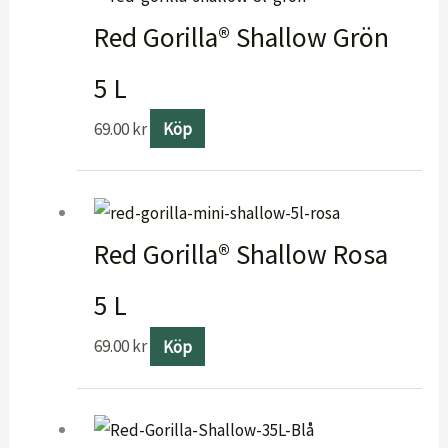
Red Gorilla® Shallow Grön
5 L
69.00
kr
Köp
Red Gorilla® Shallow Rosa
5 L
69.00
kr
Köp