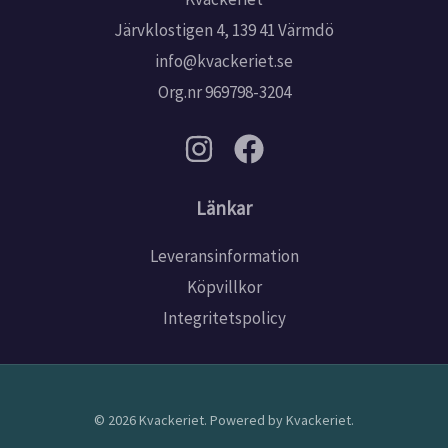
Järvklostigen 4, 139 41 Värmdö
info@kvackeriet.se
Org.nr 969798-3204
Länkar
Leveransinformation
Köpvillkor
Integritetspolicy
© 2026 Kvackeriet. Powered by Kvackeriet.