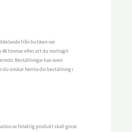
eddelande från butiken när
m 48 timmar efter att du mottagit
ärmdö. Beställningar kan även
 du önskar hämta din beställning i
ation av felaktig produkt skall göras