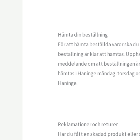
Hämta din beställning
För att hämta beställda varor ska du
beställning är klar att hämtas. Upph
meddelande om att beställningen är 
hämtas i Haninge måndag-torsdag och
Haninge.
Reklamationer och returer
Har du fått en skadad produkt eller 