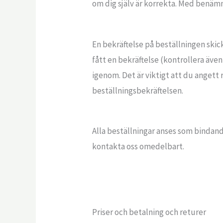
om dig själv är korrekta. Med benämn
En bekräftelse på beställningen skick
fått en bekräftelse (kontrollera även
igenom. Det är viktigt att du angett
beställningsbekräftelsen.
Alla beställningar anses som bindand
kontakta oss omedelbart.
Priser och betalning och returer