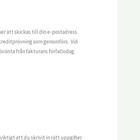
r att skickas till din e-postadress.
n kreditprövning som genomförs. Vid
ränta från fakturans förfallodag.
iktigt att du skrivit in rätt uppgifter