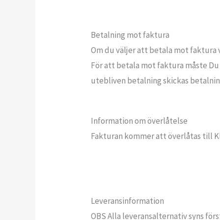
Betalning mot faktura
Om du väljer att betala mot faktura v
För att betala mot faktura måste Du 
utebliven betalning skickas betalni
Information om överlåtelse
Fakturan kommer att överlåtas till K
Leveransinformation
OBS Alla leveransalternativ syns först