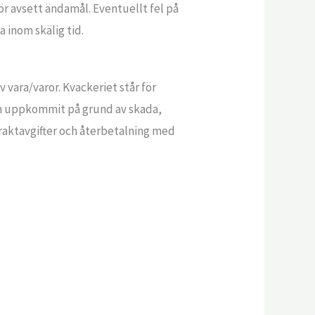
ör avsett ändamål. Eventuellt fel på
a inom skälig tid.
 vara/varor. Kvackeriet står för
som uppkommit på grund av skada,
fraktavgifter och återbetalning med
.