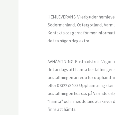
HEMLEVERANS. Vi erbjuder hemlevera
Södermanland, Östergötland, Värmla
Kontakta oss gärna för mer informatio
det ta någon dag extra.
AVHÄMTNING. Kostnadsfritt. Vi gör i 
det är dags att hämta beställninge
beställningen är redo för upphämtni
eller 0732278400. Upphämtning sker 
beställningen hos oss på Värmdö erbj
“hämta” och i meddelandet skriver d
finns att hämta.