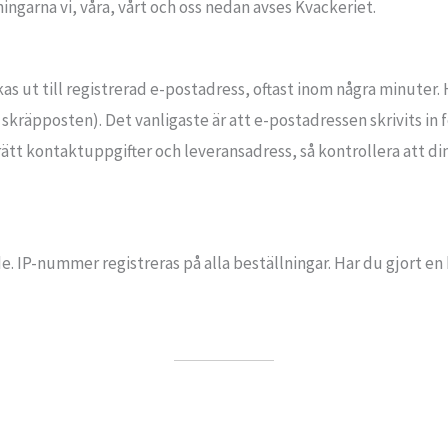
ingarna vi, våra, vårt och oss nedan avses Kvackeriet.
as ut till registrerad e-postadress, oftast inom några minuter. H
 skräpposten). Det vanligaste är att e-postadressen skrivits in f
 rätt kontaktuppgifter och leveransadress, så kontrollera att d
e. IP-nummer registreras på alla beställningar. Har du gjort en