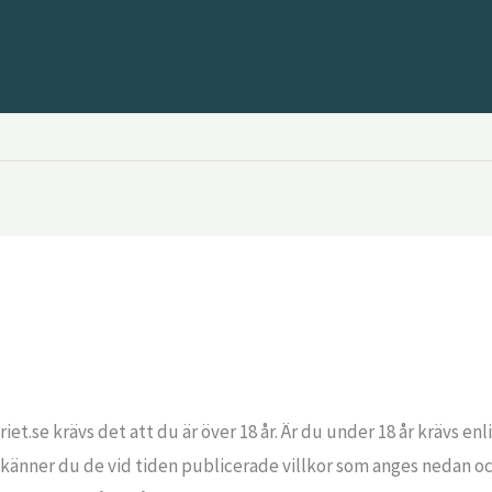
iet.se krävs det att du är över 18 år. Är du under 18 år krävs e
nner du de vid tiden publicerade villkor som anges nedan och