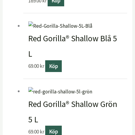
189.00
kr
Köp
Red Gorilla® Shallow Blå 5
L
69.00
kr
Köp
Red Gorilla® Shallow Grön
5 L
69.00
kr
Köp