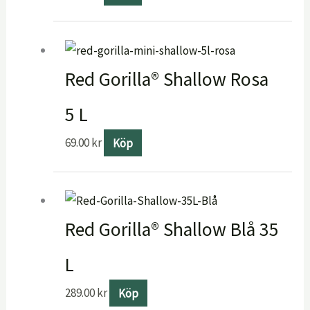
Red Gorilla® Shallow Rosa
5 L
69.00
kr
Köp
Red Gorilla® Shallow Blå 35
L
289.00
kr
Köp