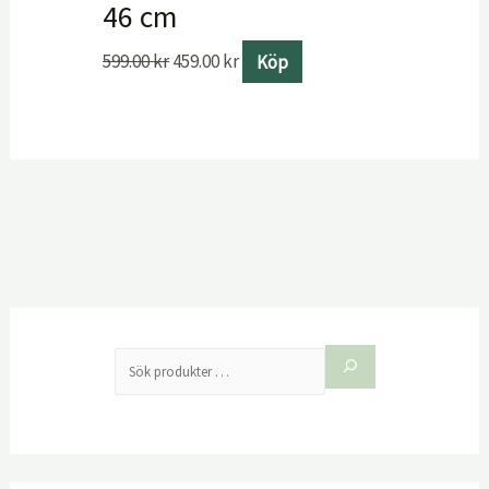
46 cm
599.00
kr
459.00
kr
Köp