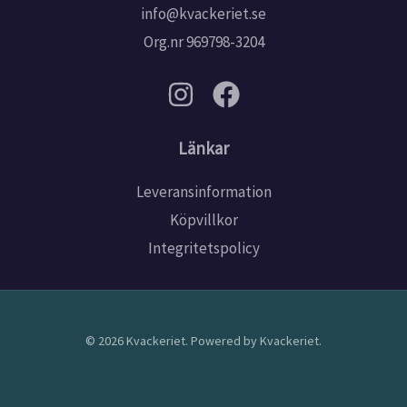
info@kvackeriet.se
Org.nr 969798-3204
Länkar
Leveransinformation
Köpvillkor
Integritetspolicy
© 2026 Kvackeriet. Powered by Kvackeriet.