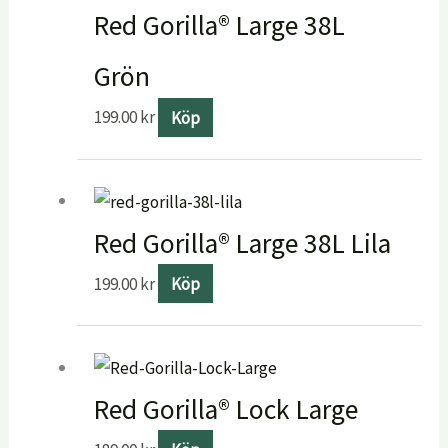
Red Gorilla® Large 38L
Grön
199.00
kr
Köp
Red Gorilla® Large 38L Lila
199.00
kr
Köp
Red Gorilla® Lock Large