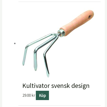
Kultivator svensk design
29.00
kr
Köp