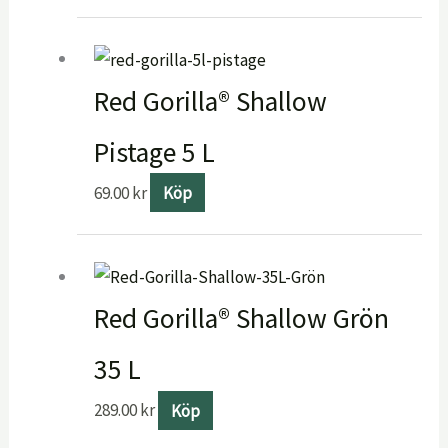
Red Gorilla® Shallow
Pistage 5 L
69.00
kr
Köp
Red Gorilla® Shallow Grön
35 L
289.00
kr
Köp