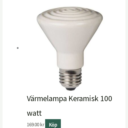
Värmelampa Keramisk 100
watt
169.00
kr
Köp