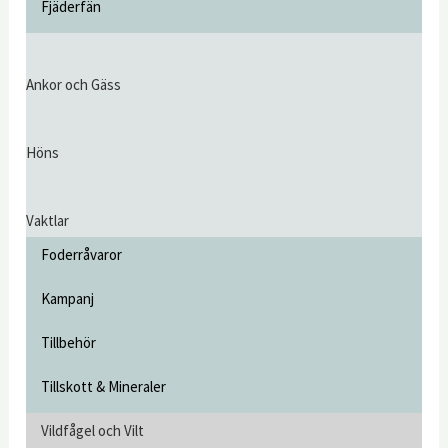
Fjäderfän
Ankor och Gäss
Höns
Vaktlar
Foderråvaror
Kampanj
Tillbehör
Tillskott & Mineraler
Vildfågel och Vilt