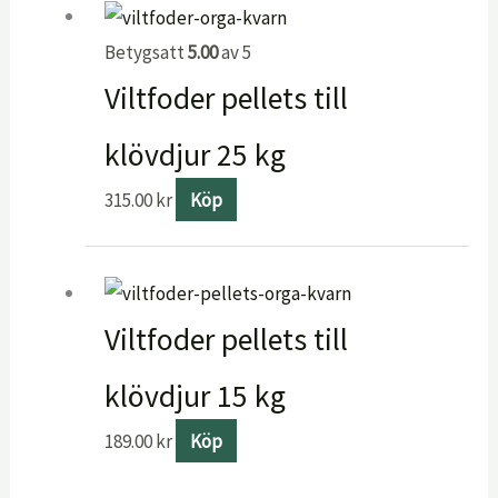
Betygsatt
5.00
av 5
Viltfoder pellets till
klövdjur 25 kg
315.00
kr
Köp
Viltfoder pellets till
klövdjur 15 kg
189.00
kr
Köp