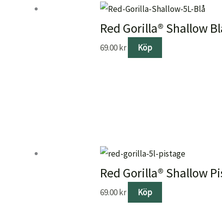
Red Gorilla® Shallow Bl
69.00
kr
Köp
Red Gorilla® Shallow Pi
69.00
kr
Köp