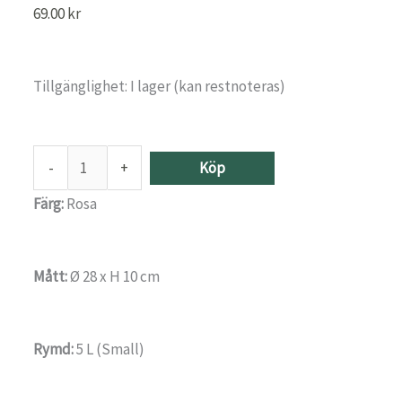
69.00
kr
Tillgänglighet:
I lager (kan restnoteras)
-
+
Köp
Färg:
Rosa
Mått:
Ø 28 x H 10 cm
Rymd:
5 L (Small)