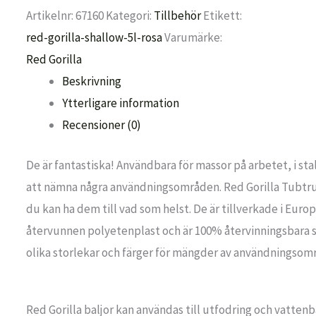
Artikelnr:
67160
Kategori:
Tillbehör
Etikett:
red-gorilla-shallow-5l-rosa
Varumärke:
Red Gorilla
Beskrivning
Ytterligare information
Recensioner (0)
De är fantastiska! Användbara för massor på arbetet, i st
att nämna några användningsområden. Red Gorilla Tubtru
du kan ha dem till vad som helst. De är tillverkade i Europ
återvunnen polyetenplast och är 100% återvinningsbara so
olika storlekar och färger för mängder av användningsom
Red Gorilla baljor kan användas till utfodring och vatte