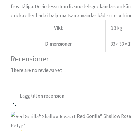
frosttåliga. De är dessutom livsmedelsgodkända som känns 
dricka eller bada i baljorna. Kan användas både ute och in
Vikt
0.3 kg
Dimensioner
33 × 33 × 
Recensioner
There are no reviews yet
Lägg till en recension
Red Gorilla® Shallow Rosa
Betyg
*