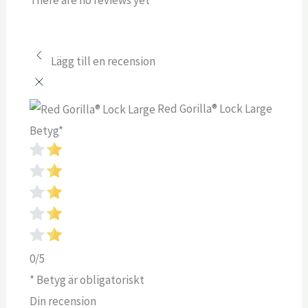
There are no reviews yet
Lägg till en recension
Red Gorilla® Lock Large
Betyg
*
0/5
* Betyg är obligatoriskt
Din recension