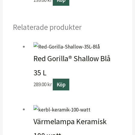
Relaterade produkter
Red Gorilla® Shallow Blå
35 L
289.00
kr
Köp
Värmelampa Keramisk