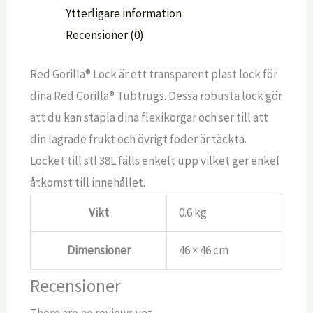
Ytterligare information
Recensioner (0)
Red Gorilla® Lock är ett transparent plast lock för
dina Red Gorilla® Tubtrugs. Dessa robusta lock gör
att du kan stapla dina flexikorgar och ser till att
din lagrade frukt och övrigt foder är täckta.
Locket till stl 38L fälls enkelt upp vilket ger enkel
åtkomst till innehållet.
Vikt
0.6 kg
Dimensioner
46 × 46 cm
Recensioner