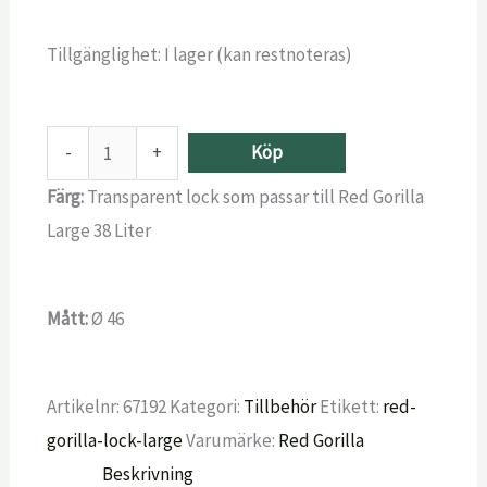
Tillgänglighet:
I lager (kan restnoteras)
-
+
Köp
Färg:
Transparent lock som passar till Red Gorilla
Large 38 Liter
Mått:
Ø 46
Artikelnr:
67192
Kategori:
Tillbehör
Etikett:
red-
gorilla-lock-large
Varumärke:
Red Gorilla
Beskrivning