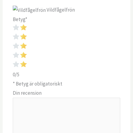
Vildfågelfrön
Betyg
*
0/5
* Betyg är obligatoriskt
Din recension