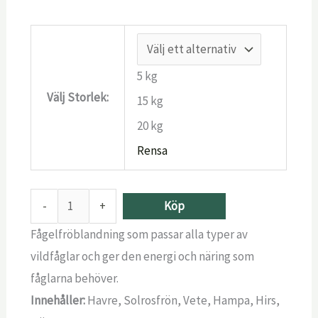
5 kg
Välj Storlek:
15 kg
20 kg
Rensa
-
+
Köp
Fågelfröblandning som passar alla typer av
vildfåglar och ger den energi och näring som
fåglarna behöver.
Innehåller:
Havre, Solrosfrön, Vete, Hampa, Hirs,