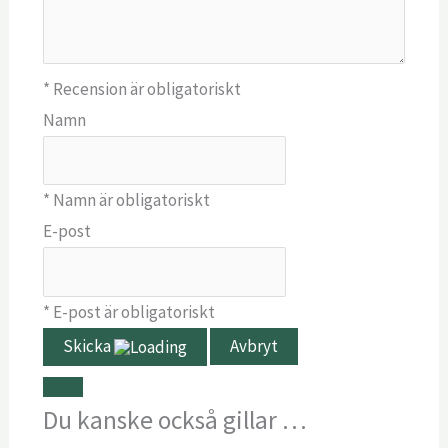
* Recension är obligatoriskt
Namn
* Namn är obligatoriskt
E-post
* E-post är obligatoriskt
Skicka
Avbryt
Du kanske också gillar …