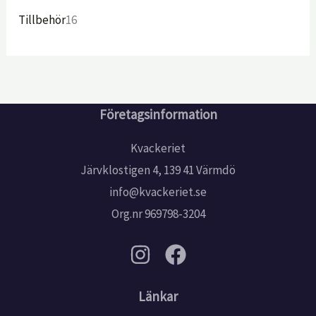
Tillbehör
16
Företagsinformation
Kvackeriet
Järvklostigen 4, 139 41 Värmdö
info@kvackeriet.se
Org.nr 969798-3204
Länkar