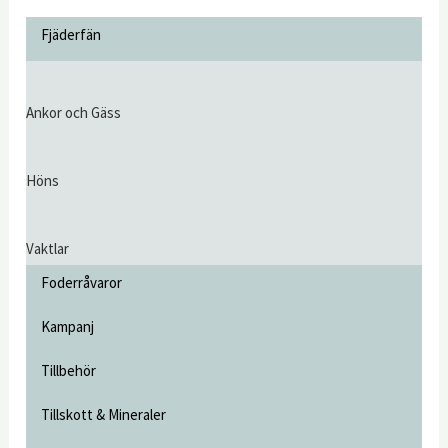
Fjäderfän
Ankor och Gäss
Höns
Vaktlar
Foderråvaror
Kampanj
Tillbehör
Tillskott & Mineraler