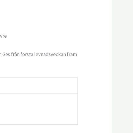
avre
ar. Ges från första levnadsveckan fram