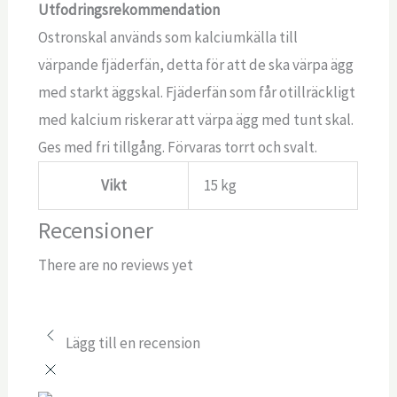
Utfodringsrekommendation
Ostronskal används som kalciumkälla till
värpande fjäderfän, detta för att de ska värpa ägg
med starkt äggskal. Fjäderfän som får otillräckligt
med kalcium riskerar att värpa ägg med tunt skal.
Ges med fri tillgång. Förvaras torrt och svalt.
Vikt
15 kg
Recensioner
There are no reviews yet
Lägg till en recension