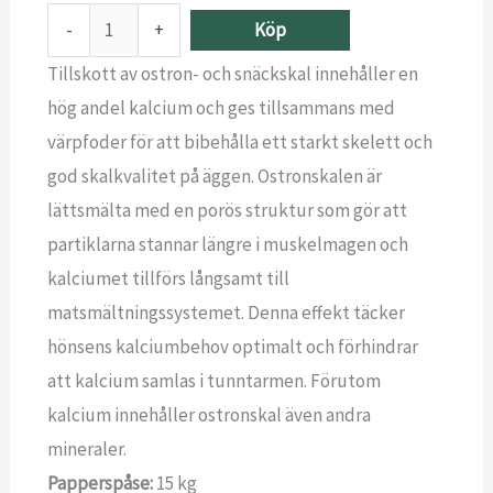
-
+
Köp
Tillskott av ostron- och snäckskal innehåller en
hög andel kalcium och ges tillsammans med
värpfoder för att bibehålla ett starkt skelett och
god skalkvalitet på äggen. Ostronskalen är
lättsmälta med en porös struktur som gör att
partiklarna stannar längre i muskelmagen och
kalciumet tillförs långsamt till
matsmältningssystemet. Denna effekt täcker
hönsens kalciumbehov optimalt och förhindrar
att kalcium samlas i tunntarmen. Förutom
kalcium innehåller ostronskal även andra
mineraler.
Papperspåse:
15 kg