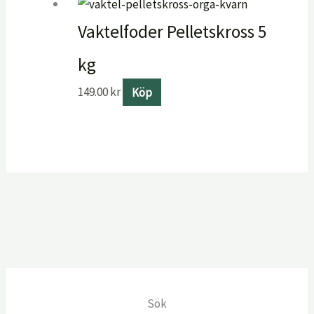
Vaktelfoder Pelletskross 5
kg
149.00
kr
Köp
Sök