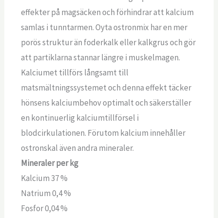
effekter på magsäcken och förhindrar att kalcium
samlas i tunntarmen. Oyta ostronmix har en mer
porös struktur än foderkalk eller kalkgrus och gör
att partiklarna stannar längre i muskelmagen.
Kalciumet tillförs långsamt till
matsmältningssystemet och denna effekt täcker
hönsens kalciumbehov optimalt och säkerställer
en kontinuerlig kalciumtillförsel i
blodcirkulationen. Förutom kalcium innehåller
ostronskal även andra mineraler.
Mineraler per kg
Kalcium 37 %
Natrium 0,4 %
Fosfor 0,04 %