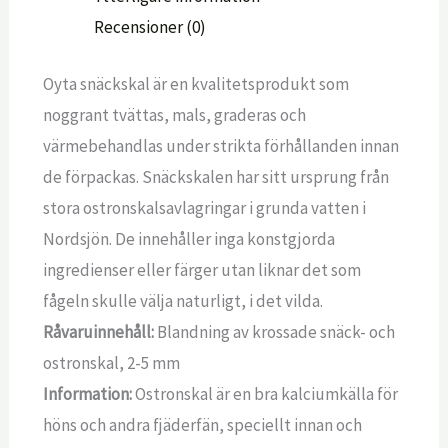
Recensioner (0)
Oyta snäckskal är en kvalitetsprodukt som
noggrant tvättas, mals, graderas och
värmebehandlas under strikta förhållanden innan
de förpackas. Snäckskalen har sitt ursprung från
stora ostronskalsavlagringar i grunda vatten i
Nordsjön. De innehåller inga konstgjorda
ingredienser eller färger utan liknar det som
fågeln skulle välja naturligt, i det vilda.
Råvaruinnehåll:
Blandning av krossade snäck- och
ostronskal, 2-5 mm
Information:
Ostronskal är en bra kalciumkälla för
höns och andra fjäderfän, speciellt innan och