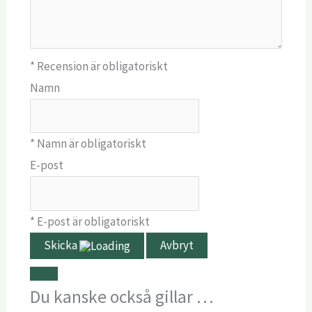
* Recension är obligatoriskt
Namn
* Namn är obligatoriskt
E-post
* E-post är obligatoriskt
Skicka
Avbryt
Du kanske också gillar …