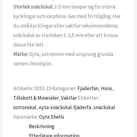
Storlek snäckskal:
2-5 mm lämpar sig för större
kycklingar och värphöns. Ges med fri tillgång. Har
du små kycklingar eller vaktlar rekommenderas
snäckskal av storleken 1-2,5 mm eller att krossa
dessa lite lätt.
Märke:
Oyta, ostronmix med ursprung grunda
vatten i Nordsjön.
Artikelnr:
0152-15
Kategorier:
Fjäderfän
,
Höns
,
Tillskott & Mineraler
,
Vaktlar
Etiketter:
ostronskal
,
oyta-snäckskal-fjäderfä
,
snäckskal
Varumärke:
Oyta Shells
Beskrivning
Ytterligare information