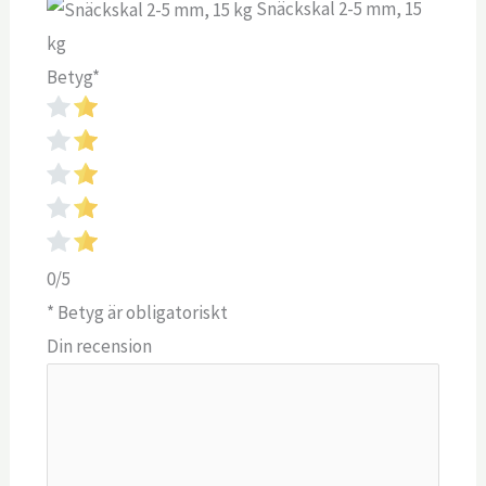
Snäckskal 2-5 mm, 15
kg
Betyg
*
0/5
* Betyg är obligatoriskt
Din recension