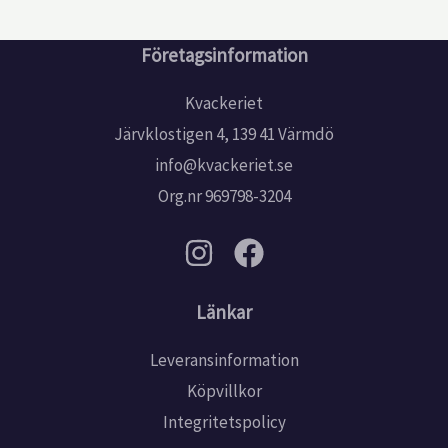
Företagsinformation
Kvackeriet
Järvklostigen 4, 139 41 Värmdö
info@kvackeriet.se
Org.nr 969798-3204
Länkar
Leveransinformation
Köpvillkor
Integritetspolicy