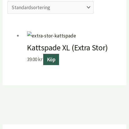
Kattspade XL (Extra Stor)
39.00
kr
Köp