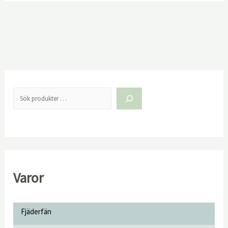
Varor
Fjäderfän