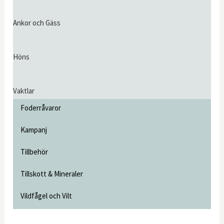
Ankor och Gäss
Höns
Vaktlar
Foderråvaror
Kampanj
Tillbehör
Tillskott & Mineraler
Vildfågel och Vilt