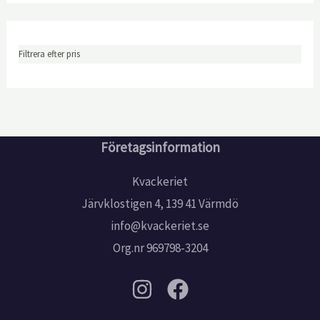
Filtrera efter pris
Företagsinformation
Kvackeriet
Järvklostigen 4, 139 41 Värmdö
info@kvackeriet.se
Org.nr 969798-3204