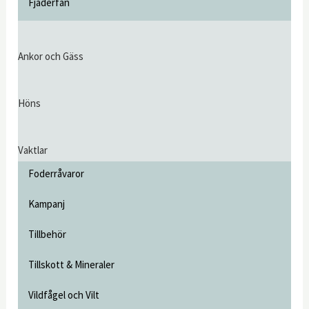
Fjäderfän
Ankor och Gäss
Höns
Vaktlar
Foderråvaror
Kampanj
Tillbehör
Tillskott & Mineraler
Vildfågel och Vilt