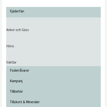
Fjäderfän
Ankor och Gäss
Höns
Vaktlar
Foderråvaror
Kampanj
Tillbehör
Tillskott & Mineraler