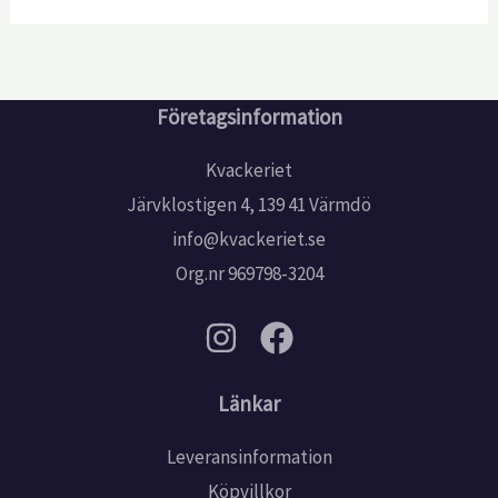
Företagsinformation
Kvackeriet
Järvklostigen 4, 139 41 Värmdö
info@kvackeriet.se
Org.nr 969798-3204
Länkar
Leveransinformation
Köpvillkor