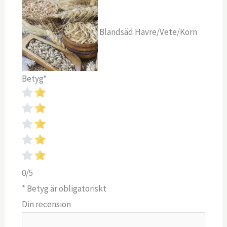
Blandsäd Havre/Vete/Korn
Betyg
*
0/5
* Betyg är obligatoriskt
Din recension