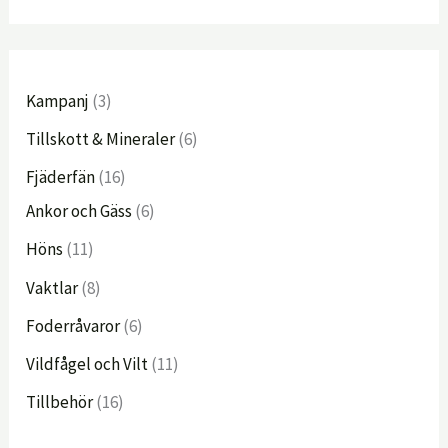
Kampanj
3
Tillskott & Mineraler
6
Fjäderfän
16
Ankor och Gäss
6
Höns
11
Vaktlar
8
Foderråvaror
6
Vildfågel och Vilt
11
Tillbehör
16