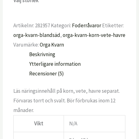
Välj storlek
Artikelnr:
281957
Kategori:
Foderråvaror
Etiketter:
orga-kvarn-blandsäd
,
orga-kvarn-korn-vete-havre
Varumärke:
Orga Kvarn
Beskrivning
Ytterligare information
Recensioner (5)
Läs näringsinnehåll på korn, vete, havre separat.
Förvaras torrt och svalt. Bör förbrukas inom 12
månader.
Vikt
N/A