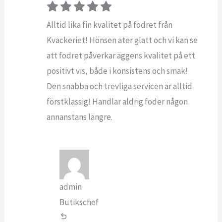
Alltid lika fin kvalitet på fodret från
Kvackeriet! Hönsen äter glatt och vi kan se
att fodret påverkar äggens kvalitet på ett
positivt vis, både i konsistens och smak!
Den snabba och trevliga servicen är alltid
förstklassig! Handlar aldrig foder någon
annanstans längre.
admin
Butikschef