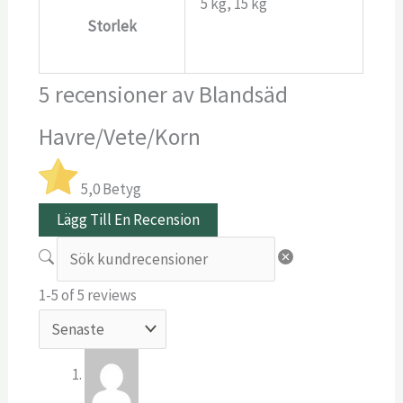
5 kg, 15 kg
Storlek
5 recensioner av
Blandsäd
Havre/Vete/Korn
5,0
Betyg
Lägg Till En Recension
1-5 of 5 reviews