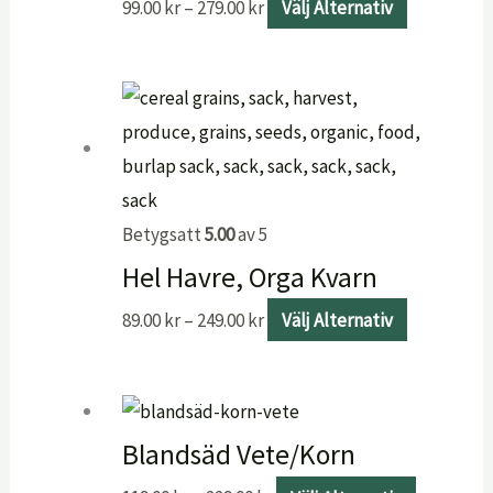
99.00
kr
–
279.00
kr
Välj Alternativ
Betygsatt
5.00
av 5
Hel Havre, Orga Kvarn
89.00
kr
–
249.00
kr
Välj Alternativ
Blandsäd Vete/Korn