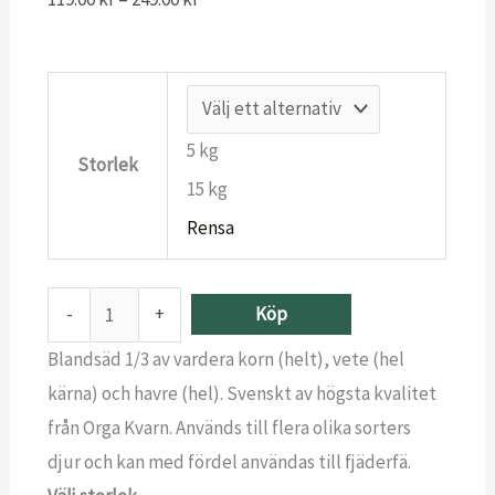
5 kg
Storlek
15 kg
Rensa
-
+
Köp
Blandsäd 1/3 av vardera korn (helt), vete (hel
kärna) och havre (hel). Svenskt av högsta kvalitet
från Orga Kvarn. Används till flera olika sorters
djur och kan med fördel användas till fjäderfä.