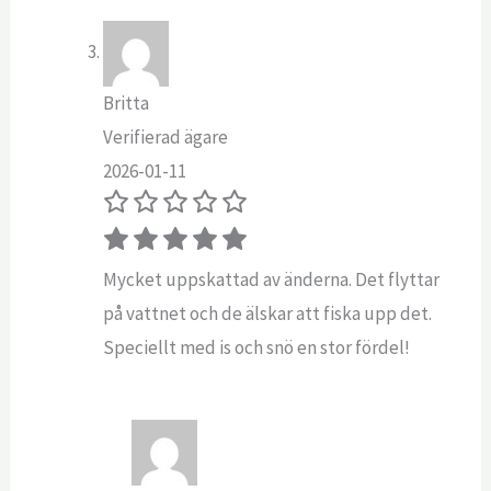
Britta
Verifierad ägare
2026-01-11
Mycket uppskattad av änderna. Det flyttar
på vattnet och de älskar att fiska upp det.
Speciellt med is och snö en stor fördel!